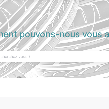
nt pouvons-nous vous a