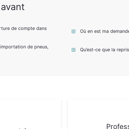
 avant
rture de compte dans
Où en est ma demande
 importation de pneus,
Qu’est-ce que la repri
Profes