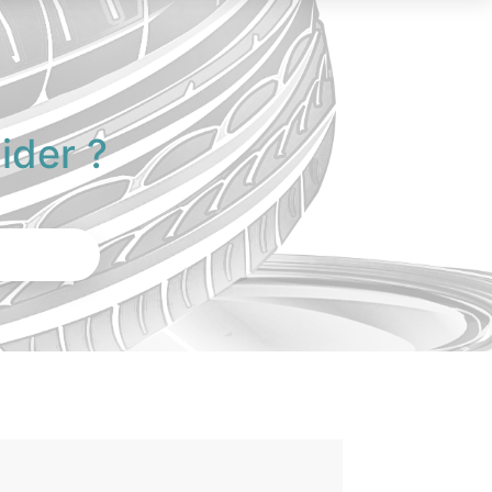
ider ?