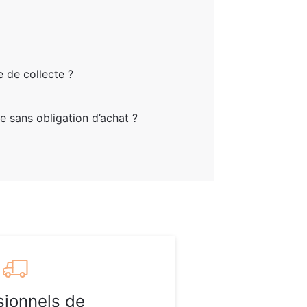
 de collecte ?
se sans obligation d’achat ?
sionnels de