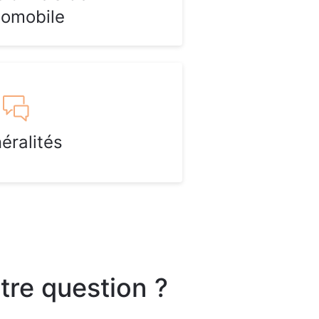
tomobile
éralités
tre question ?