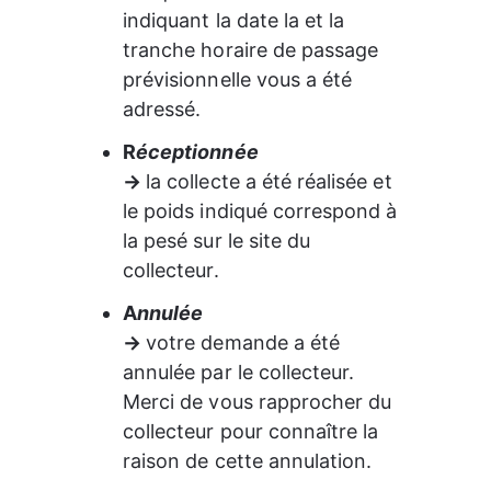
indiquant la date la et la 
tranche horaire de passage 
prévisionnelle vous a été 
adressé. 
R
éceptionnée
→ 
la collecte a été réalisée et 
le poids indiqué correspond à 
la pesé sur le site du 
collecteur.
A
nnulée
→ 
votre demande a été 
annulée par le collecteur. 
Merci de vous rapprocher du 
collecteur pour connaître la 
raison de cette annulation.