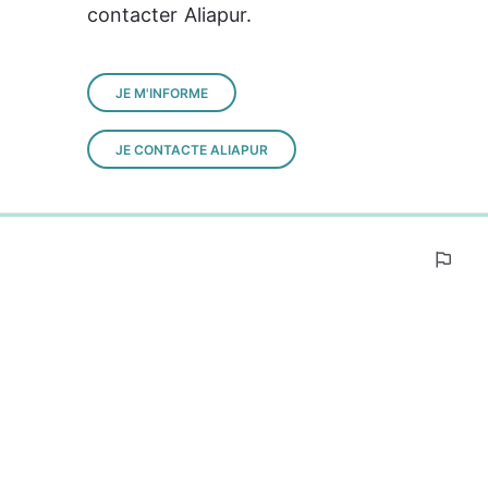
contacter Aliapur.
JE M'INFORME
JE CONTACTE ALIAPUR
0%