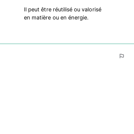
Il peut être réutilisé ou valorisé 
en matière ou en énergie.
0%