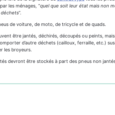
par les ménages, “
quel que soit leur état mais non 
s déchets
”.
pneus de voiture, de moto, de tricycle et de quads.
vent être jantés, déchirés, découpés ou peints, mais 
mporter d’autre déchets (cailloux, ferraille, etc.) sus
 les broyeurs.
tés devront être stockés à part des pneus non jantés