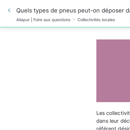
Quels types de pneus peut-on déposer d
Aliapur | Foire aux questions
Collectivités locales
0%
Les collectiv
dans leur déc
référent désig