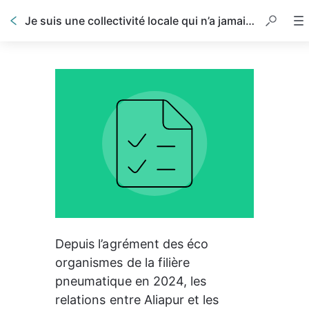
Je suis une collectivité locale qui n’a jamais été collectée par Aliapur, je souhaite faire enlever des pneus.
Depuis l’agrément des éco 
organismes de la filière 
pneumatique en 2024, les 
relations entre Aliapur et les 