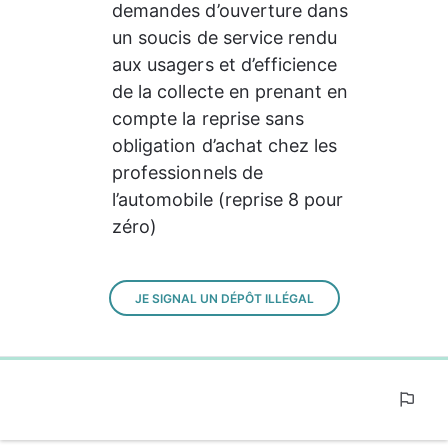
demandes d’ouverture dans 
un soucis de service rendu 
aux usagers et d’efficience 
de la collecte en prenant en 
compte la reprise sans 
obligation d’achat chez les 
professionnels de 
l’automobile (reprise 8 pour 
zéro) 
JE SIGNAL UN DÉPÔT ILLÉGAL
0%