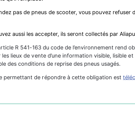
ndez pas de pneus de scooter, vous pouvez refuser d
ez aussi les accepter, ils seront collectés par Aliapu
l’article R 541-163 du code de l’environnement rend ob
r les lieux de vente d’une information visible, lisible e
e des conditions de reprise des pneus usagés.
e permettant de répondre à cette obligation est 
télé