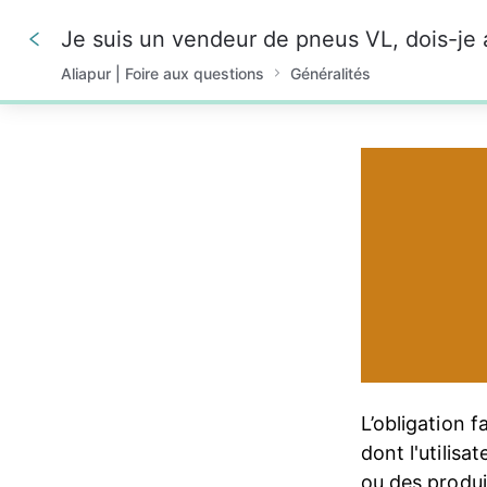
Aliapur | Foire aux questions
Généralités
0%
L’obligation f
dont l'utilisa
ou des produit