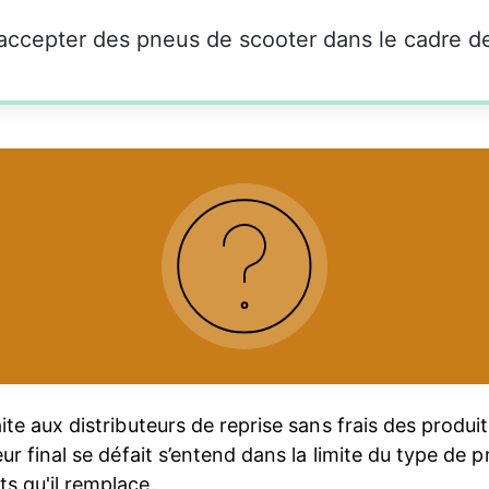
aite aux distributeurs de reprise sans frais des produi
teur final se défait s’entend dans la limite du type de 
s qu'il remplace. 