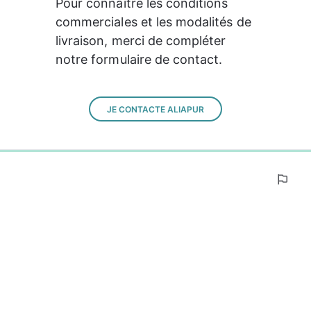
Pour connaitre les conditions 
commerciales et les modalités de 
livraison, merci de compléter 
notre formulaire de contact.
JE CONTACTE ALIAPUR
0%