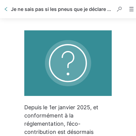
Je ne sais pas si les pneus que je déclare peuvent faire l’objet d’une prime (ou d’une pénalité) à l’éco contribution.
Depuis le 1er janvier 2025, et 
conformément à la 
réglementation, l’éco- 
contribution est désormais 