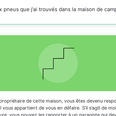
ropriétaire de cette maison, vous êtes devenu resp
l vous appartient de vous en défaire. S’il s’agit de mo
ure, vous pouvez les rapporter à un garagiste qui dev