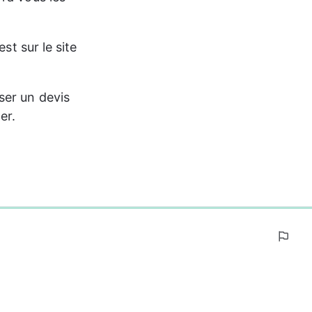
st sur le site 
ser un devis 
er.