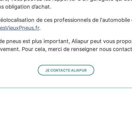
s obligation d’achat.
 géolocalisation de ces professionnels de l'automobile e
sVieuxPneus.fr
.
de pneus est plus important, Aliapur peut vous propo
èvement. Pour cela, merci de renseigner nous contact
JE CONTACTE ALIAPUR